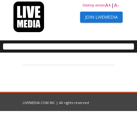
A+
|
A-
Desktop version
JOIN LIVEMEDIA
LIVEMEDIA.COM INC | All rights reserved