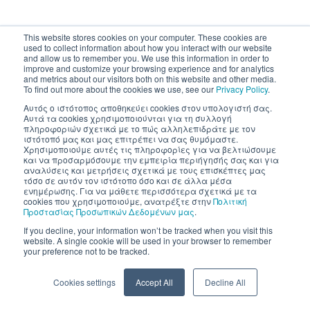
This website stores cookies on your computer. These cookies are
used to collect information about how you interact with our website
and allow us to remember you. We use this information in order to
improve and customize your browsing experience and for analytics
and metrics about our visitors both on this website and other media.
To find out more about the cookies we use, see our
Privacy Policy
.
Αυτός ο ιστότοπος αποθηκεύει cookies στον υπολογιστή σας.
Αυτά τα cookies χρησιμοποιούνται για τη συλλογή
πληροφοριών σχετικά με το πώς αλληλεπιδράτε με τον
ιστότοπό μας και μας επιτρέπει να σας θυμόμαστε.
Χρησιμοποιούμε αυτές τις πληροφορίες για να βελτιώσουμε
και να προσαρμόσουμε την εμπειρία περιήγησής σας και για
αναλύσεις και μετρήσεις σχετικά με τους επισκέπτες μας
τόσο σε αυτόν τον ιστότοπο όσο και σε άλλα μέσα
ενημέρωσης. Για να μάθετε περισσότερα σχετικά με τα
cookies που χρησιμοποιούμε, ανατρέξτε στην
Πολιτική
Προστασίας Προσωπικών Δεδομένων μας
.
If you decline, your information won’t be tracked when you visit this
website. A single cookie will be used in your browser to remember
your preference not to be tracked.
Cookies settings
Accept All
Decline All