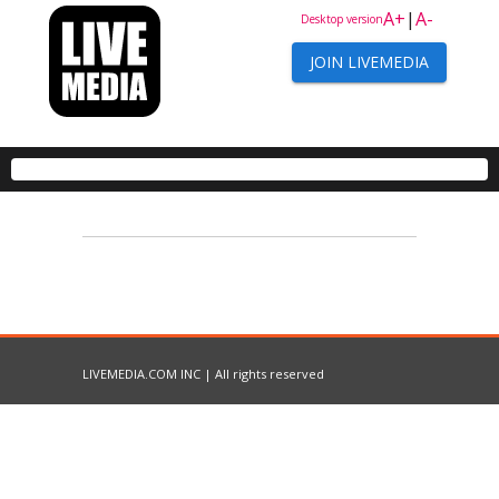
A+
|
A-
Desktop version
JOIN LIVEMEDIA
LIVEMEDIA.COM INC | All rights reserved