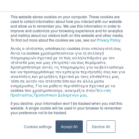
This website stores cookies on your computer. These cookies are
used to collect information about how you interact with our website
and allow us to remember you. We use this information in order to
improve and customize your browsing experience and for analytics
and metrics about our visitors both on this website and other media.
To find out more about the cookies we use, see our
Privacy Policy
.
Αυτός ο ιστότοπος αποθηκεύει cookies στον υπολογιστή σας.
Αυτά τα cookies χρησιμοποιούνται για τη συλλογή
πληροφοριών σχετικά με το πώς αλληλεπιδράτε με τον
ιστότοπό μας και μας επιτρέπει να σας θυμόμαστε.
Χρησιμοποιούμε αυτές τις πληροφορίες για να βελτιώσουμε
και να προσαρμόσουμε την εμπειρία περιήγησής σας και για
αναλύσεις και μετρήσεις σχετικά με τους επισκέπτες μας
τόσο σε αυτόν τον ιστότοπο όσο και σε άλλα μέσα
ενημέρωσης. Για να μάθετε περισσότερα σχετικά με τα
cookies που χρησιμοποιούμε, ανατρέξτε στην
Πολιτική
Προστασίας Προσωπικών Δεδομένων μας
.
If you decline, your information won’t be tracked when you visit this
website. A single cookie will be used in your browser to remember
your preference not to be tracked.
Cookies settings
Accept All
Decline All