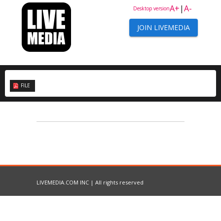
A+
|
A-
Desktop version
JOIN LIVEMEDIA
FILE
LIVEMEDIA.COM INC | All rights reserved