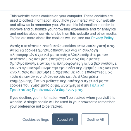
This website stores cookies on your computer. These cookies are
used to collect information about how you interact with our website
and allow us to remember you. We use this information in order to
improve and customize your browsing experience and for analytics
and metrics about our visitors both on this website and other media.
To find out more about the cookies we use, see our
Privacy Policy
.
Αυτός ο ιστότοπος αποθηκεύει cookies στον υπολογιστή σας.
Αυτά τα cookies χρησιμοποιούνται για τη συλλογή
πληροφοριών σχετικά με το πώς αλληλεπιδράτε με τον
ιστότοπό μας και μας επιτρέπει να σας θυμόμαστε.
Χρησιμοποιούμε αυτές τις πληροφορίες για να βελτιώσουμε
και να προσαρμόσουμε την εμπειρία περιήγησής σας και για
αναλύσεις και μετρήσεις σχετικά με τους επισκέπτες μας
τόσο σε αυτόν τον ιστότοπο όσο και σε άλλα μέσα
ενημέρωσης. Για να μάθετε περισσότερα σχετικά με τα
cookies που χρησιμοποιούμε, ανατρέξτε στην
Πολιτική
Προστασίας Προσωπικών Δεδομένων μας
.
If you decline, your information won’t be tracked when you visit this
website. A single cookie will be used in your browser to remember
your preference not to be tracked.
Cookies settings
Accept All
Decline All